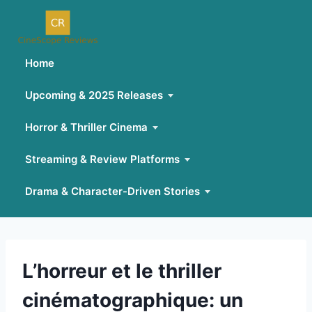
Home
Upcoming & 2025 Releases
Horror & Thriller Cinema
Streaming & Review Platforms
Drama & Character-Driven Stories
Skip
to
content
L’horreur et le thriller
cinématographique: un